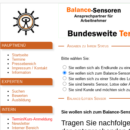
HAUPTMENÜ
Angaben zu Ihrem Status
Startseite
Bitte wählen Sie:
Termine
Pressebereich
Sie wollen sich als Endkunde zu ein
Impressum / Kontakt
Information
Sie wollen sich zum Balance-Sensor
Sie wollen sich zu einer Stufe des 
EXPERTEN
Sie sind bereits Sensor, Lotse oder 
Sie sind Kunde und möchten sich zu
Suchen
Bewerten
Balance-Lotsen Sensor
Ausbildung
INTERN
Sie wollen sich zum Balance-Sens
Termin/Kurs-Anmeldung
Tragen Sie nachfolge
Newsletter
Interner Bereich