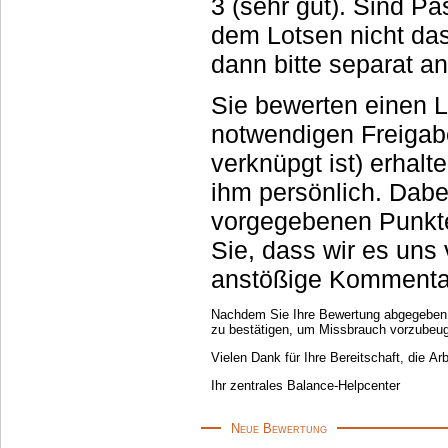
3 (sehr gut). Sind P
dem Lotsen nicht das 
dann bitte separat an
Sie bewerten einen 
notwendigen Freigab
verknüpgt ist) erhal
ihm persönlich. Dab
vorgegebenen Punkte
Sie, dass wir es uns
anstößige Kommentar
Nachdem Sie Ihre Bewertung abgegeben ha
zu bestätigen, um Missbrauch vorzubeu
Vielen Dank für Ihre Bereitschaft, die Ar
Ihr zentrales Balance-Helpcenter
Neue Bewertung