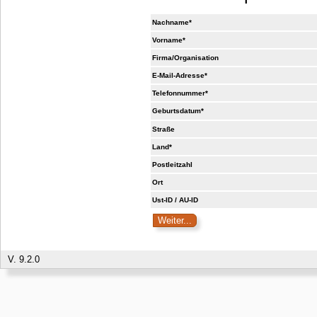
Nachname*
Vorname*
Firma/Organisation
E-Mail-Adresse*
Telefonnummer*
Geburtsdatum*
Straße
Land*
Postleitzahl
Ort
Ust-ID / AU-ID
V. 9.2.0