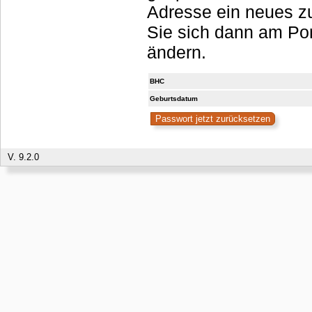
Adresse ein neues zu
Sie sich dann am Portal anmelden, sollten es aber umgehend
ändern.
BHC
Geburtsdatum
V. 9.2.0