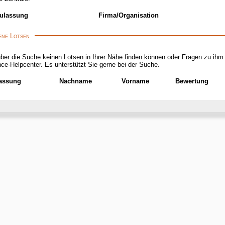
ulassung
Firma/Organisation
ne Lotsen
er die Suche keinen Lotsen in Ihrer Nähe finden können oder Fragen zu ihm 
 Balance-Helpcenter. Es unterstützt Sie gerne bei der Suche.
assung
Nachname
Vorname
Bewertung