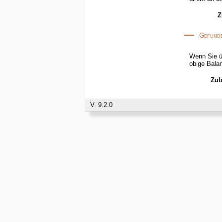
Z
Gefunde
Wenn Sie üb
obige
Zul
V. 9.2.0