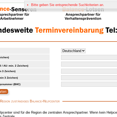
Bitte geben Sie entsprechende Suchkriterien an.
Zeichen)
3 / AU: min. 2 Zeichen)
n 3 Zeichen)
in 3 Zeichen)
ungsnummer (BHC)
 Region zuständiges Balance-Helpcenter
pcenter sind für die Region die zentralen Ansprechpartner. Wenn kein Helpcent
e Zentrale.