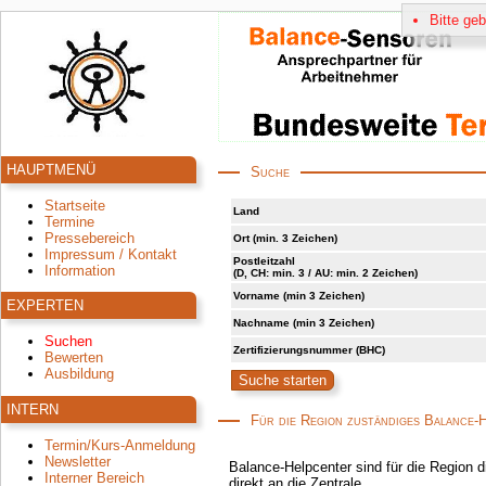
Bitte ge
HAUPTMENÜ
Suche
Startseite
Land
Termine
Pressebereich
Ort (min. 3 Zeichen)
Impressum / Kontakt
Postleitzahl
Information
(D, CH: min. 3 / AU: min. 2 Zeichen)
Vorname (min 3 Zeichen)
EXPERTEN
Nachname (min 3 Zeichen)
Suchen
Zertifizierungsnummer (BHC)
Bewerten
Ausbildung
INTERN
Für die Region zuständiges Balance-
Termin/Kurs-Anmeldung
Newsletter
Balance-Helpcenter sind für die Region d
Interner Bereich
direkt an die Zentrale.