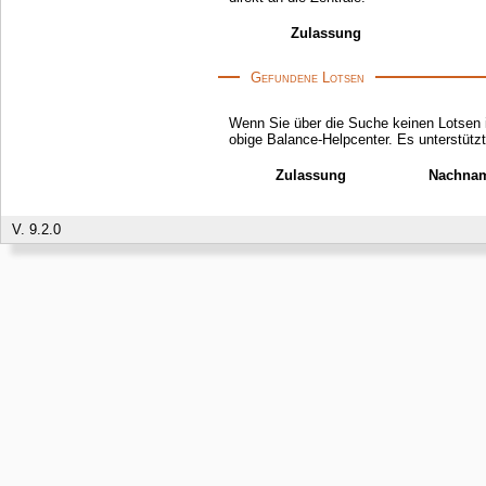
Zulassung
Gefundene Lotsen
Wenn Sie über die Suche keinen Lotsen i
obige Balance-Helpcenter. Es unterstü
Zulassung
Nachna
V. 9.2.0